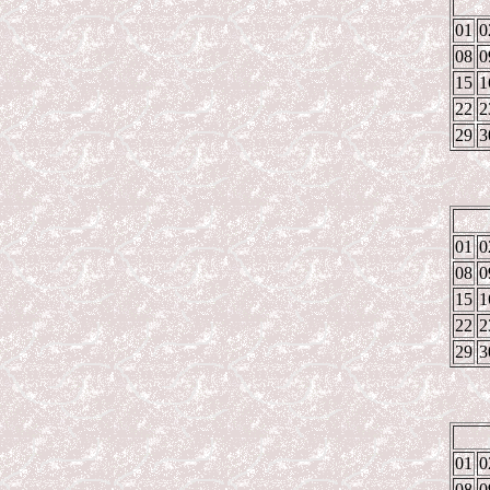
01
0
08
0
15
1
22
2
29
3
01
0
08
0
15
1
22
2
29
3
01
0
08
0