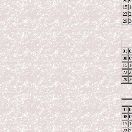
15
1
22
2
29
3
01
0
08
0
15
1
22
2
29
3
01
0
08
0
15
1
22
2